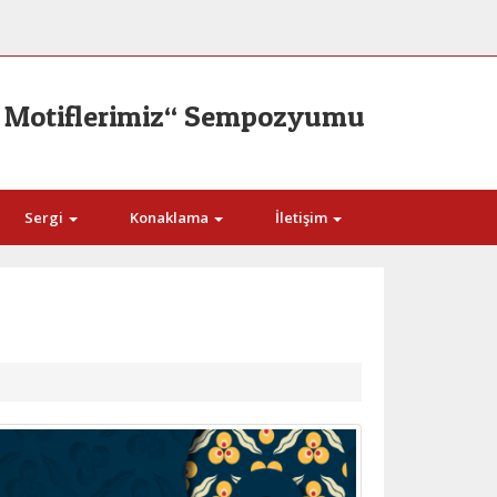
s: Motiflerimiz“ Sempozyumu
Sergi
Konaklama
İletişim